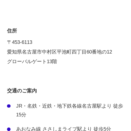
住所
〒453-6113
愛知県名古屋市中村区平池町四丁目60番地の12
グローバルゲート13階
交通のご案内
JR・名鉄・近鉄・地下鉄
各線名古屋駅より
徒歩
15分
あおなみ線 ささしまライブ駅より
徒歩5分