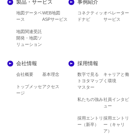
製品・サービス
事例紹介
地図データベ
WEB地図
コネクティッ
オペレーター
ース
ASPサービス
ドナビ
サービス
地図関連受託
開発・地図ソ
リューション
会社情報
採用情報
会社概要
基本理念
数字で見る
キャリアと働
トヨタマップ
く環境
トップメッセ
アクセス
マスター
ージ
私たちの強み
社員インタビ
ュー
採用エントリ
採用エントリ
ー（新卒）
ー（キャリ
ア）