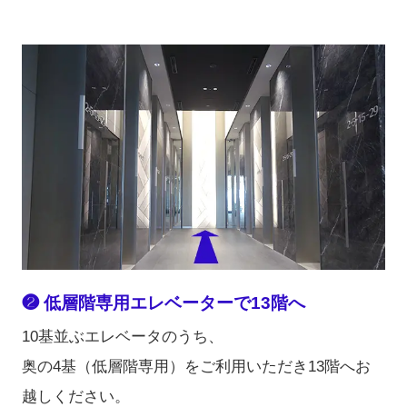
❷ 低層階専用エレベーターで13階へ
10基並ぶエレベータのうち、
奥の4基（低層階専用）をご利用いただき13階へお
越しください。