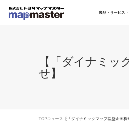
製品・サービス
【「ダイナミッ
せ】
TOP
ニュース
【「ダイナミックマップ基盤企画株