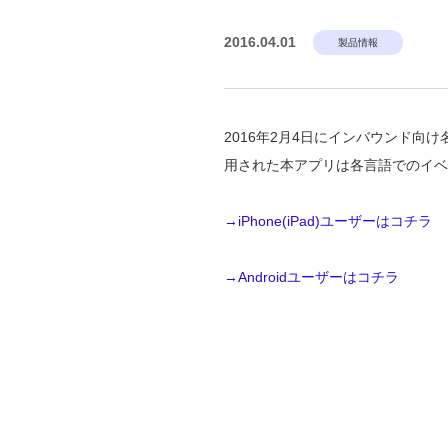
2016.04.01
製品情報
2016年2月4日にインバウンド向け
用された本アプリは各言語でのイ
→iPhone(iPad)ユーザーはコチラ
→Androidユーザーはコチラ