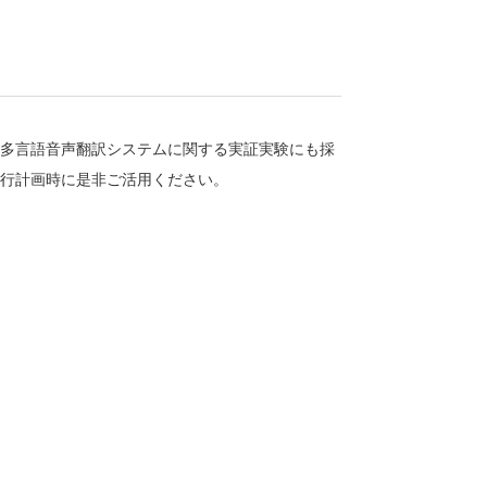
総務省の多言語音声翻訳システムに関する実証実験にも採
旅行計画時に是非ご活用ください。