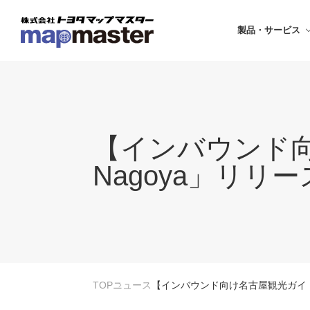
製品・サービス
【インバウンド向け
Nagoya」リリ
TOP
ニュース
【インバウンド向け名古屋観光ガイドアプ