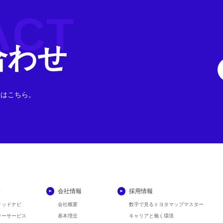
ACT
合わせ
せはこちら。
介
会社情報
採用情報
ィッドナビ
会社概要
数字で見る
トヨタマップマスター
ターサービス
基本理念
キャリアと働く環境