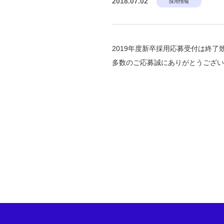
2018.07.02
採用情報
2019年度新卒採用応募受付は終了
多数のご応募誠にありがとうござ