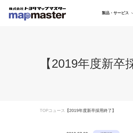
製品・サービス
【2019年度新
TOP
ニュース
【2019年度新卒採用終了】