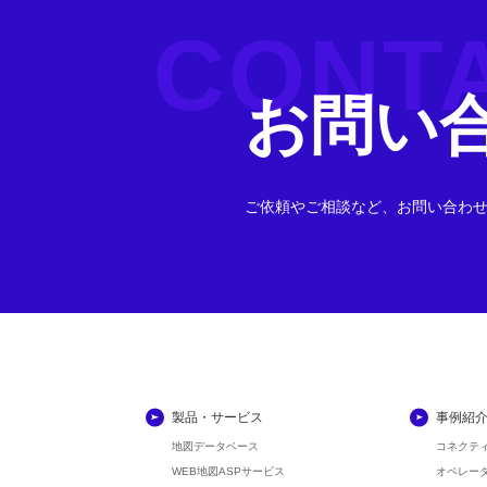
CONT
お問い
ご依頼やご相談など、お問い合わ
製品・サービス
事例紹
地図データベース
コネクテ
WEB地図ASPサービス
オペレー