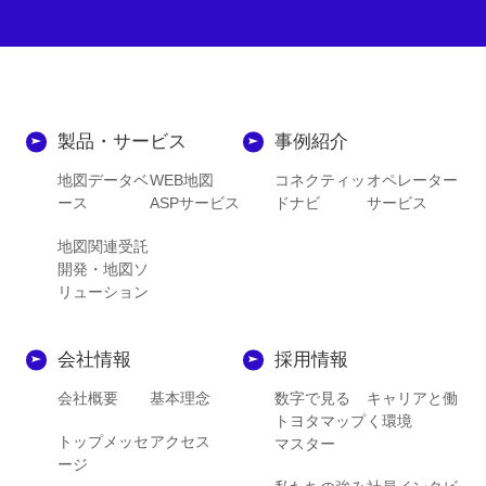
製品・サービス
事例紹介
地図データベ
WEB地図
コネクティッ
オペレーター
ース
ASPサービス
ドナビ
サービス
地図関連受託
開発・地図ソ
リューション
会社情報
採用情報
会社概要
基本理念
数字で見る
キャリアと働
トヨタマップ
く環境
トップメッセ
アクセス
マスター
ージ