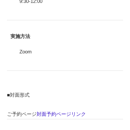
9:30-12:00
実施方法
Zoom
■対面形式
ご予約ページ
対面予約ページリンク