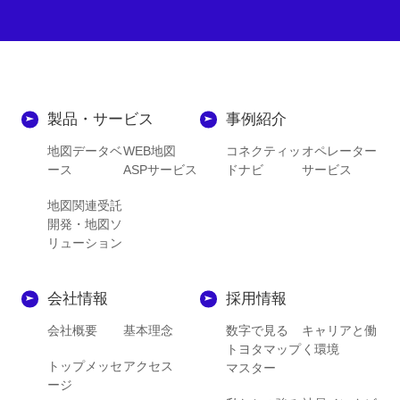
製品・サービス
事例紹介
地図データベ
WEB地図
コネクティッ
オペレーター
ース
ASPサービス
ドナビ
サービス
地図関連受託
開発・地図ソ
リューション
会社情報
採用情報
会社概要
基本理念
数字で見る
キャリアと働
トヨタマップ
く環境
トップメッセ
アクセス
マスター
ージ